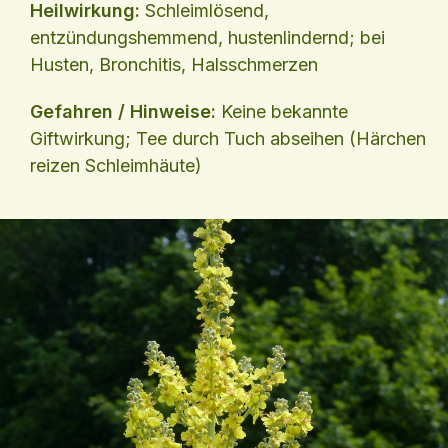
Heilwirkung:
Schleimlösend,
entzündungshemmend, hustenlindernd; bei
Husten, Bronchitis, Halsschmerzen
Gefahren / Hinweise:
Keine bekannte
Giftwirkung; Tee durch Tuch abseihen (Härchen
reizen Schleimhäute)