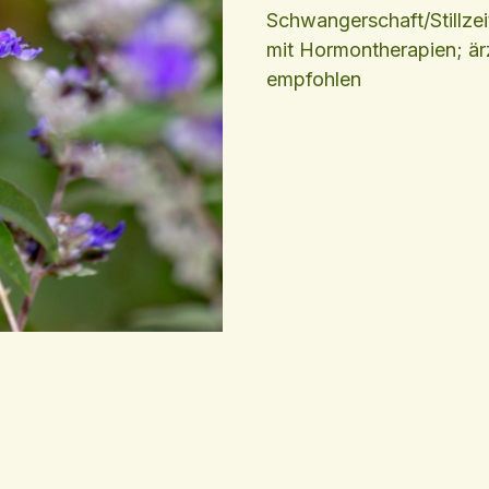
Schwangerschaft/Stillze
mit Hormontherapien; är
empfohlen