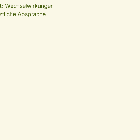
it; Wechselwirkungen
ztliche Absprache